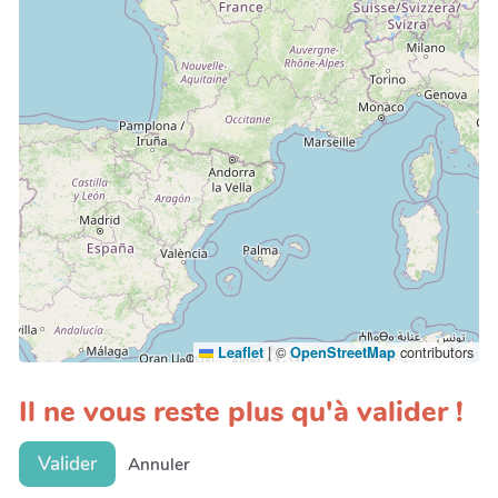
|
©
contributors
Leaflet
OpenStreetMap
Il ne vous reste plus qu'à valider !
Valider
Annuler