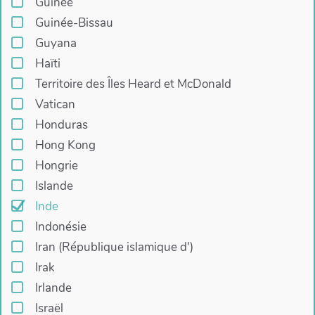
Guinée
Guinée-Bissau
Guyana
Haïti
Territoire des Îles Heard et McDonald
Vatican
Honduras
Hong Kong
Hongrie
Islande
Inde
Indonésie
Iran (République islamique d')
Irak
Irlande
Israël