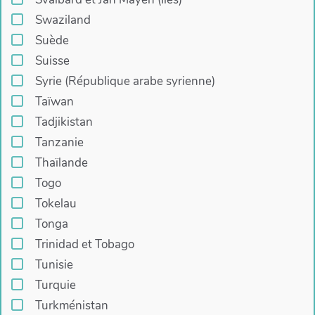
Swaziland
Suède
Suisse
Syrie (République arabe syrienne)
Taïwan
Tadjikistan
Tanzanie
Thaïlande
Togo
Tokelau
Tonga
Trinidad et Tobago
Tunisie
Turquie
Turkménistan