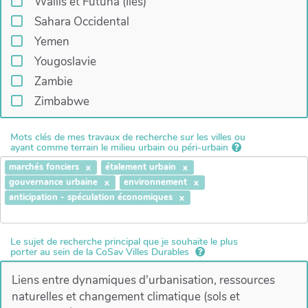
Wallis et Futuna (Îles)
Sahara Occidental
Yemen
Yougoslavie
Zambie
Zimbabwe
Mots clés de mes travaux de recherche sur les villes ou
ayant comme terrain le milieu urbain ou péri-urbain
marchés fonciers
étalement urbain
gouvernance urbaine
environnement
anticipation - spéculation économiques
Le sujet de recherche principal que je souhaite le plus
porter au sein de la CoSav Villes Durables