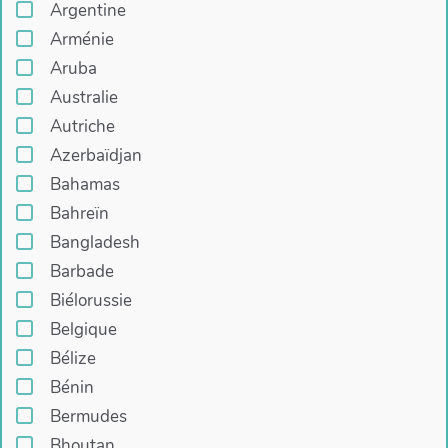
Argentine
Arménie
Aruba
Australie
Autriche
Azerbaïdjan
Bahamas
Bahreïn
Bangladesh
Barbade
Biélorussie
Belgique
Bélize
Bénin
Bermudes
Bhoutan