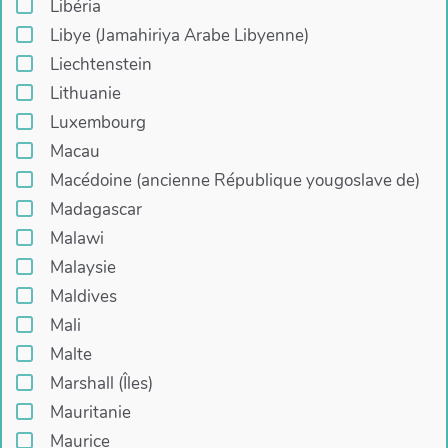
Libéria
Libye (Jamahiriya Arabe Libyenne)
Liechtenstein
Lithuanie
Luxembourg
Macau
Macédoine (ancienne République yougoslave de)
Madagascar
Malawi
Malaysie
Maldives
Mali
Malte
Marshall (Îles)
Mauritanie
Maurice