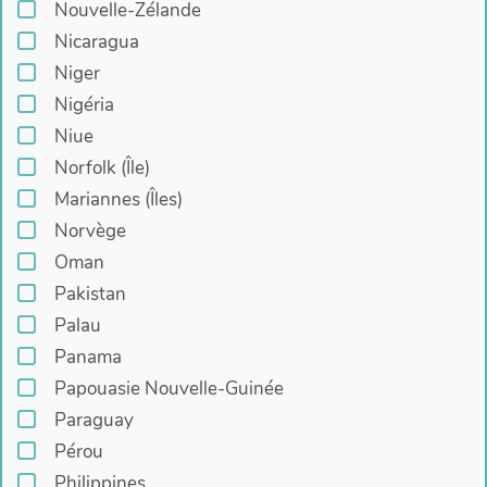
Nouvelle-Zélande
Nicaragua
Niger
Nigéria
Niue
Norfolk (Île)
Mariannes (Îles)
Norvège
Oman
Pakistan
Palau
Panama
Papouasie Nouvelle-Guinée
Paraguay
Pérou
Philippines