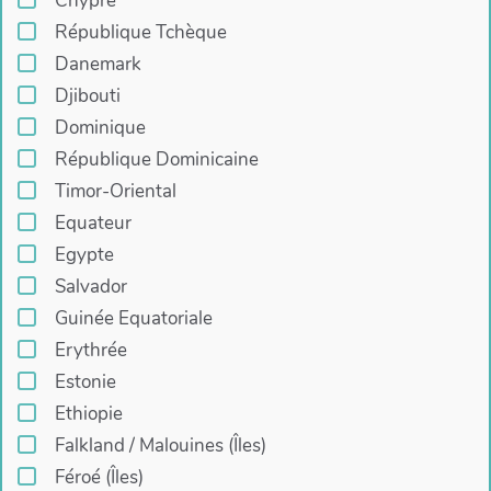
Chypre
République Tchèque
Danemark
Djibouti
Dominique
République Dominicaine
Timor-Oriental
Equateur
Egypte
Salvador
Guinée Equatoriale
Erythrée
Estonie
Ethiopie
Falkland / Malouines (Îles)
Féroé (Îles)