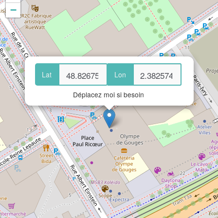
−
Lat
Lon
Déplacez moi si besoin