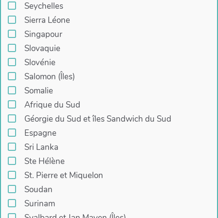
Seychelles
Sierra Léone
Singapour
Slovaquie
Slovénie
Salomon (Îles)
Somalie
Afrique du Sud
Géorgie du Sud et îles Sandwich du Sud
Espagne
Sri Lanka
Ste Hélène
St. Pierre et Miquelon
Soudan
Surinam
Svalbard et Jan Mayen (Îles)