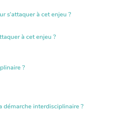
ur s’attaquer à cet enjeu ?
taquer à cet enjeu ?
linaire ?
a démarche interdisciplinaire ?