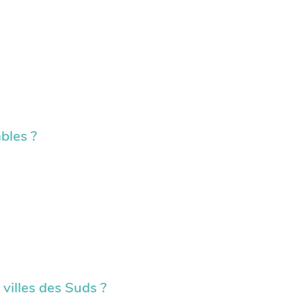
bles ?
 villes des Suds ?