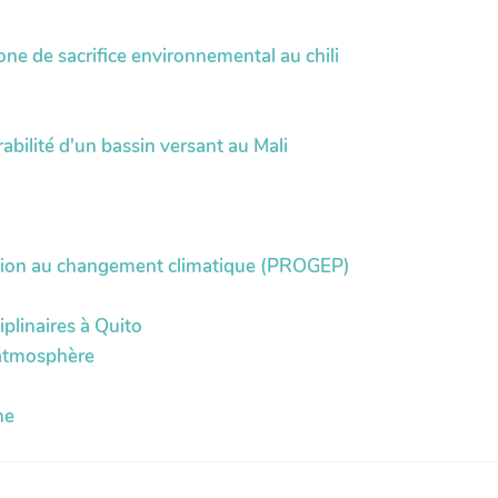
ne de sacrifice environnemental au chili
ilité d'un bassin versant au Mali
ation au changement climatique (PROGEP)
iplinaires à Quito
'atmosphère
ne