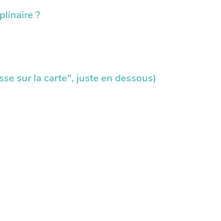
plinaire ?
resse sur la carte", juste en dessous)