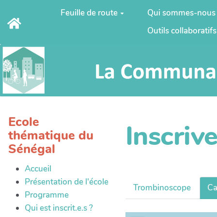
Aller au contenu principal
Feuille de route
Qui sommes-nous
Outils collaboratifs
Ecole
Inscriv
thématique du
Sénégal
Accueil
Présentation de l'école
Trombinoscope
Ca
Programme
Qui est inscrit.e.s ?