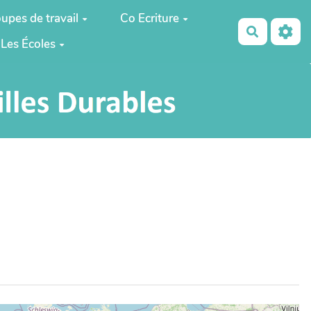
upes de travail
Co Ecriture
Recherch
Les Écoles