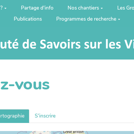
 ?
Partage d'info
Nos chantiers
Les Gro
Publications
Programmes de recherche
ez-vous
rtographie
S'inscrire