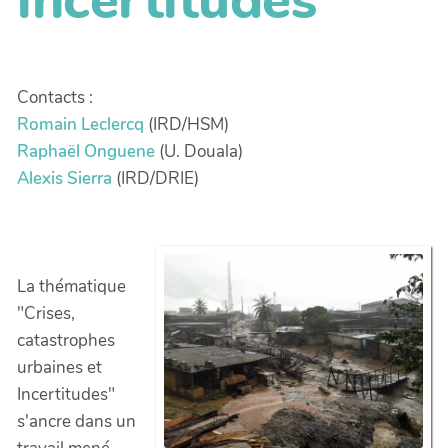
Contacts :
Romain Leclercq
(IRD/HSM)
Raphaël Onguene
(U. Douala)
Alexis Sierra
(IRD/DRIE)
La thématique
"Crises,
catastrophes
urbaines et
Incertitudes"
s'ancre dans un