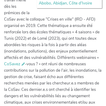
travail mené
Abobo, Abidjan, Côte d'Ivoire
dès les
prémices de la
CoSav avec le colloque "Crises en ville" (IRD - AFD)
organisé en 2019. Cette thématique a ensuite été
renforcée lors des écoles thématiques « 4 saisons » de
Tunis (2022) et de Lomé (2023), qui ont toutes deux
abordées les risques à la fois à partir des aléas
(inondations, pollutions), des enjeux potentiellement
affectés et des vulnérabilités. Différents webinaires «
CoSavez
-vous ? » ont réuni de nombreuses
contributions sur la pollution de l'air, les inondations, la
gestion de crise, faisant écho aux différentes
recherches menées par les chercheur.e.s membres de
la CoSav. Ces dernier.e.s ont cherché à identifier les
dangers et les vulnérabilités liés au changement
climatique, aux crises environnementales et/ou aux