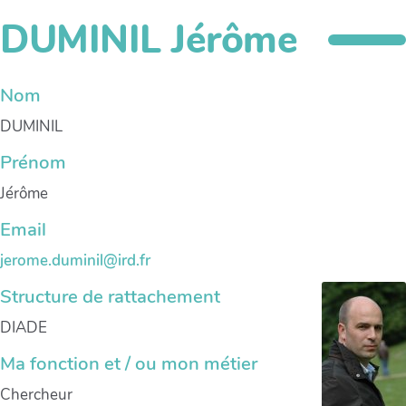
DUMINIL Jérôme
Nom
DUMINIL
Prénom
Jérôme
Email
jerome.duminil@ird.fr
Structure de rattachement
DIADE
Ma fonction et / ou mon métier
Chercheur