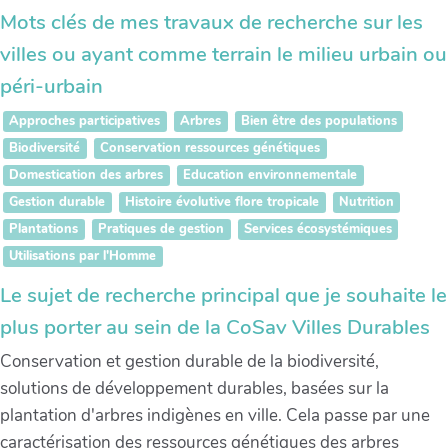
Mots clés de mes travaux de recherche sur les
villes ou ayant comme terrain le milieu urbain ou
péri-urbain
Approches participatives
Arbres
Bien être des populations
Biodiversité
Conservation ressources génétiques
Domestication des arbres
Education environnementale
Gestion durable
Histoire évolutive flore tropicale
Nutrition
Plantations
Pratiques de gestion
Services écosystémiques
Utilisations par l'Homme
Le sujet de recherche principal que je souhaite le
plus porter au sein de la CoSav Villes Durables
Conservation et gestion durable de la biodiversité,
solutions de développement durables, basées sur la
plantation d'arbres indigènes en ville. Cela passe par une
caractérisation des ressources génétiques des arbres