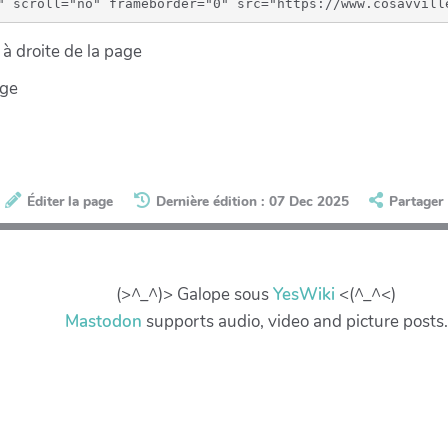
à droite de la page
age
Éditer la page
Dernière édition : 07 Dec 2025
Partager
(>^_^)> Galope sous
YesWiki
<(^_^<)
Mastodon
supports audio, video and picture posts.