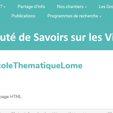
 ?
Partage d'info
Nos chantiers
Les Gro
Publications
Programmes de recherche
ccoleThematiqueLome
e page HTML