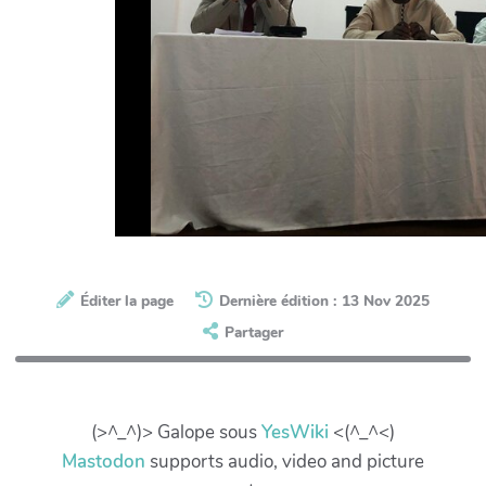
Éditer la page
Dernière édition : 13 Nov 2025
Partager
(>^_^)> Galope sous
YesWiki
<(^_^<)
Mastodon
supports audio, video and picture