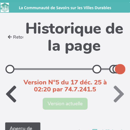
Historique de
Retour
la page
Version N°5 du 17 déc. 25 à
02:20 par 74.7.241.5
Version actuelle
Aperçu de