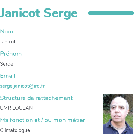
Janicot Serge
Nom
Janicot
Prénom
Serge
Email
serge.janicot@ird.fr
Structure de rattachement
UMR LOCEAN
Ma fonction et / ou mon métier
Climatologue