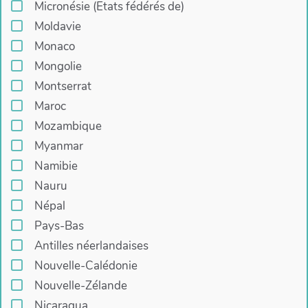
Micronésie (Etats fédérés de)
Moldavie
Monaco
Mongolie
Montserrat
Maroc
Mozambique
Myanmar
Namibie
Nauru
Népal
Pays-Bas
Antilles néerlandaises
Nouvelle-Calédonie
Nouvelle-Zélande
Nicaragua