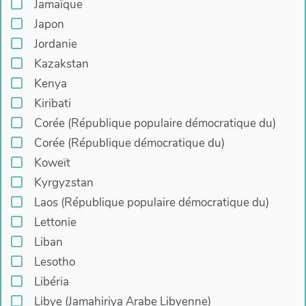
Jamaïque
Japon
Jordanie
Kazakstan
Kenya
Kiribati
Corée (République populaire démocratique du)
Corée (République démocratique du)
Koweït
Kyrgyzstan
Laos (République populaire démocratique du)
Lettonie
Liban
Lesotho
Libéria
Libye (Jamahiriya Arabe Libyenne)