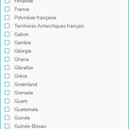
Finlande
France
Polynésie française
Territoires Antarctiques français
Gabon
Gambie
Géorgie
Ghana
Gibraltar
Grèce
Groënland
Grenade
Guam
Guatemala
Guinée
Guinée-Bissau