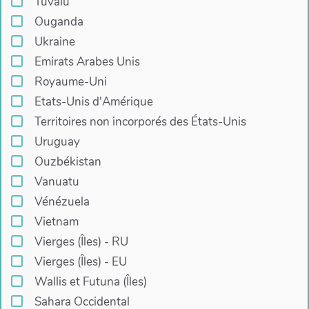
Tuvalu
Ouganda
Ukraine
Emirats Arabes Unis
Royaume-Uni
Etats-Unis d'Amérique
Territoires non incorporés des États-Unis
Uruguay
Ouzbékistan
Vanuatu
Vénézuela
Vietnam
Vierges (Îles) - RU
Vierges (Îles) - EU
Wallis et Futuna (Îles)
Sahara Occidental