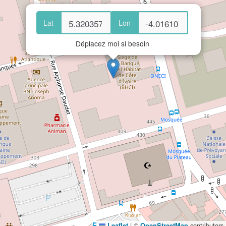
Lat
Lon
Déplacez moi si besoin
|
©
contributors
Leaflet
OpenStreetMap