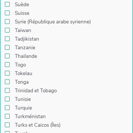
Suède
Suisse
Syrie (République arabe syrienne)
Taïwan
Tadjikistan
Tanzanie
Thaïlande
Togo
Tokelau
Tonga
Trinidad et Tobago
Tunisie
Turquie
Turkménistan
Turks et Caicos (Îles)