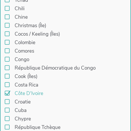
Tchad
Chili
Chine
Christmas (Île)
Cocos / Keeling (Îles)
Colombie
Comores
Congo
République Démocratique du Congo
Cook (Îles)
Costa Rica
Côte D'Ivoire
Croatie
Cuba
Chypre
République Tchèque