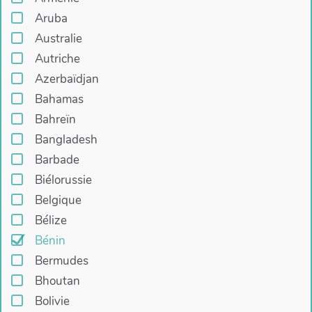
Aruba
Australie
Autriche
Azerbaïdjan
Bahamas
Bahreïn
Bangladesh
Barbade
Biélorussie
Belgique
Bélize
Bénin
Bermudes
Bhoutan
Bolivie