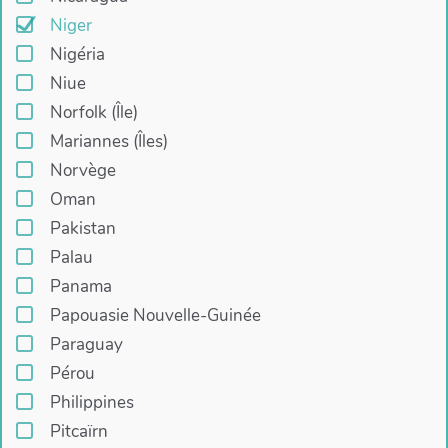
Niger
Nigéria
Niue
Norfolk (Île)
Mariannes (Îles)
Norvège
Oman
Pakistan
Palau
Panama
Papouasie Nouvelle-Guinée
Paraguay
Pérou
Philippines
Pitcaïrn