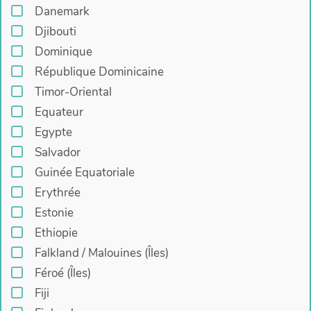
Danemark
Djibouti
Dominique
République Dominicaine
Timor-Oriental
Equateur
Egypte
Salvador
Guinée Equatoriale
Erythrée
Estonie
Ethiopie
Falkland / Malouines (Îles)
Féroé (Îles)
Fiji