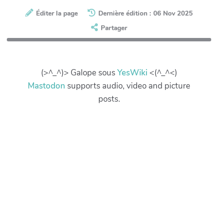
Éditer la page
Dernière édition : 06 Nov 2025
Partager
(>^_^)> Galope sous
YesWiki
<(^_^<)
Mastodon
supports audio, video and picture
posts.