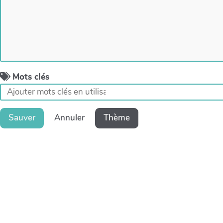
Mots clés
Sauver
Annuler
Thème