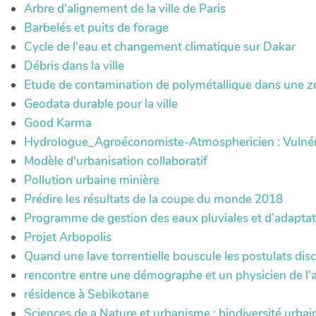
Arbre d'alignement de la ville de Paris
Barbelés et puits de forage
Cycle de l'eau et changement climatique sur Dakar
Débris dans la ville
Etude de contamination de polymétallique dans une zo
Geodata durable pour la ville
Good Karma
Hydrologue_Agroéconomiste-Atmosphericien : Vulnérab
Modèle d'urbanisation collaboratif
Pollution urbaine minière
Prédire les résultats de la coupe du monde 2018
Programme de gestion des eaux pluviales et d’adapt
Projet Arbopolis
Quand une lave torrentielle bouscule les postulats disc
rencontre entre une démographe et un physicien de l
résidence à Sebikotane
Sciences de a Nature et urbanisme ; biodiversité urbai