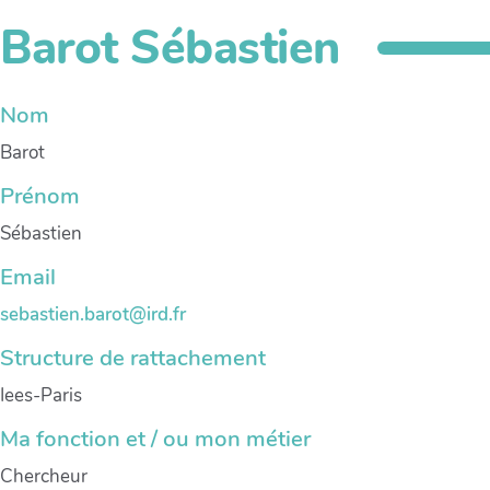
Barot Sébastien
Nom
Barot
Prénom
Sébastien
Email
sebastien.barot@ird.fr
Structure de rattachement
Iees-Paris
Ma fonction et / ou mon métier
Chercheur