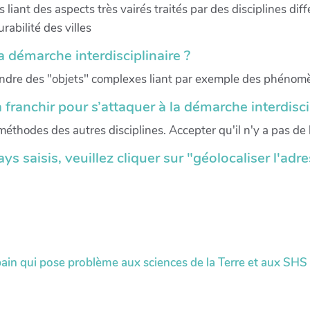
t des aspects très vairés traités par des disciplines différ
abilité des villes
a démarche interdisciplinaire ?
rendre des "objets" complexes liant par exemple des phénom
 franchir pour s’attaquer à la démarche interdisci
éthodes des autres disciplines. Accepter qu'il n'y a pas de h
pays saisis, veuillez cliquer sur "géolocaliser l'ad
in qui pose problème aux sciences de la Terre et aux SHS