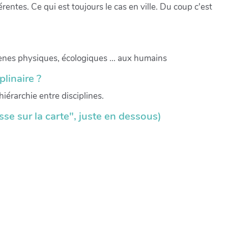
entes. Ce qui est toujours le cas en ville. Du coup c'est
ènes physiques, écologiques ... aux humains
plinaire ?
iérarchie entre disciplines.
resse sur la carte", juste en dessous)