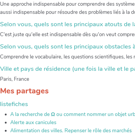
Une approche indispensable pour comprendre des systèmes lian
aussi indispensable pour résoudre des problèmes liés à la dur
Selon vous, quels sont les principaux atouts de l
C'est juste qu'elle est indispensable dès qu'on veut comp
Selon vous, quels sont les principaux obstacles à
Comprendre le vocabulaire, les questions scientifiques, les m
Ville et pays de résidence (une fois la ville et le 
Paris, France
Mes partages
listefiches
A la recherche de Ω ou comment nommer un objet urba
Alerte aux canicules
Alimentation des villes. Repenser le rôle des marchés