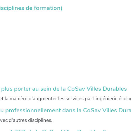
sciplines de formation)
e plus porter au sein de la CoSav Villes Durables
e et la manière d'augmenter les services par l'ingénierie écol
ou professionnellement dans la CoSav Villes Dura
vec d'autres disciplines.