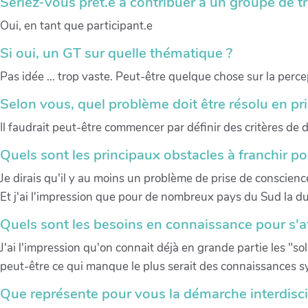
Seriez-vous prêt.e à contribuer à un groupe de tr
Oui, en tant que participant.e
Si oui, un GT sur quelle thématique ?
Pas idée ... trop vaste. Peut-être quelque chose sur la percep
Selon vous, quel problème doit être résolu en prio
Il faudrait peut-être commencer par définir des critères de du
Quels sont les principaux obstacles à franchir po
Je dirais qu'il y au moins un problème de prise de conscienc
Et j'ai l'impression que pour de nombreux pays du Sud la dur
Quels sont les besoins en connaissance pour s'at
J'ai l'impression qu'on connait déjà en grande partie les "so
peut-être ce qui manque le plus serait des connaissances syst
Que représente pour vous la démarche interdiscip