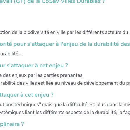
avail (GT) de la CoSav Villes Durables ?
tion de la biodiversité en ville par les différents acteurs du 
rité pour s'attaquer à l'enjeu de la durabilité des
rabilité....
ur s’attaquer à cet enjeu ?
e des enjeux par les parties prenantes.
abilité des villes est liée au niveau de développement du pa
taquer à cet enjeu ?
lutions techniques" mais que la difficulté est plus dans la m
èmiques liant les différents aspects de la durabilité, la faç
linaire ?