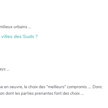
milieux urbains ...
 villes des Suds ?
ys ...
ise en oeuvre, le choix des "meilleurs" compromis .... Donc
on dont les parties prenantes font des choix ...