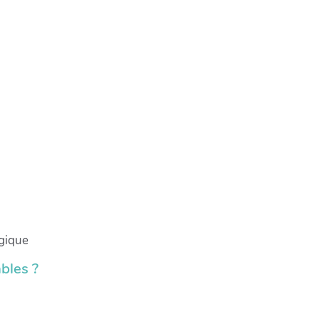
ogique
bles ?