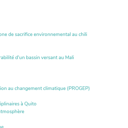
ne de sacrifice environnemental au chili
ilité d'un bassin versant au Mali
ation au changement climatique (PROGEP)
iplinaires à Quito
'atmosphère
ne