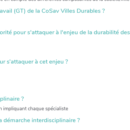
avail (GT) de la CoSav Villes Durables ?
rité pour s'attaquer à l'enjeu de la durabilité des
ur s’attaquer à cet enjeu ?
linaire ?
n impliquant chaque spécialiste
a démarche interdisciplinaire ?