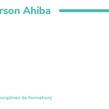
son Ahiba
sciplines de formation)