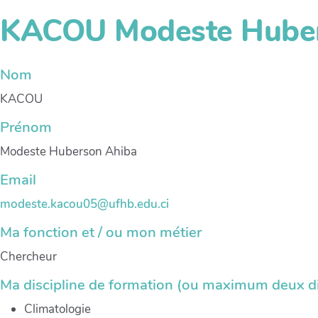
KACOU Modeste Huber
Nom
KACOU
Prénom
Modeste Huberson Ahiba
Email
modeste.kacou05@ufhb.edu.ci
Ma fonction et / ou mon métier
Chercheur
Ma discipline de formation (ou maximum deux di
Climatologie