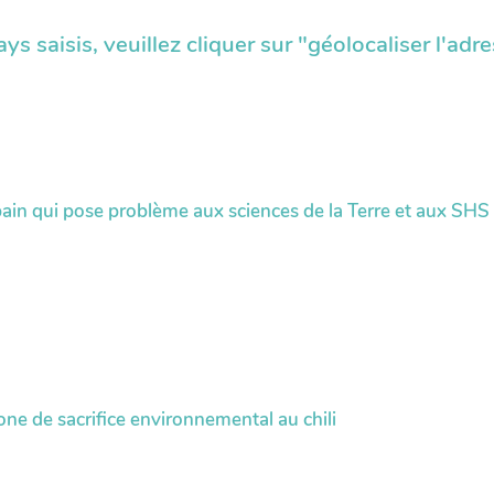
pays saisis, veuillez cliquer sur "géolocaliser l'ad
in qui pose problème aux sciences de la Terre et aux SHS
ne de sacrifice environnemental au chili