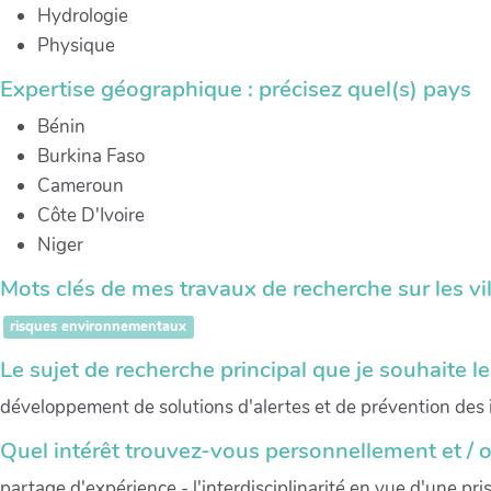
Hydrologie
Physique
Expertise géographique : précisez quel(s) pays
Bénin
Burkina Faso
Cameroun
Côte D'Ivoire
Niger
Mots clés de mes travaux de recherche sur les vi
risques environnementaux
Le sujet de recherche principal que je souhaite l
développement de solutions d'alertes et de prévention des
Quel intérêt trouvez-vous personnellement et / 
partage d'expérience - l'interdisciplinarité en vue d'une p