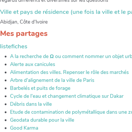
regards différents et diversifiés sur les questions
Ville et pays de résidence (une fois la ville et le 
Abidjan, Côte d'Ivoire
Mes partages
listefiches
A la recherche de Ω ou comment nommer un objet urba
Alerte aux canicules
Alimentation des villes. Repenser le rôle des marchés
Arbre d'alignement de la ville de Paris
Barbelés et puits de forage
Cycle de l'eau et changement climatique sur Dakar
Débris dans la ville
Etude de contamination de polymétallique dans une zo
Geodata durable pour la ville
Good Karma