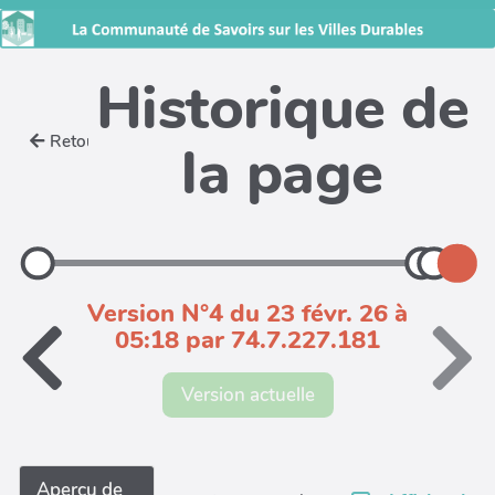
Historique de
Retour
la page
Version N°4 du 23 févr. 26 à
05:18 par 74.7.227.181
Version actuelle
Aperçu de