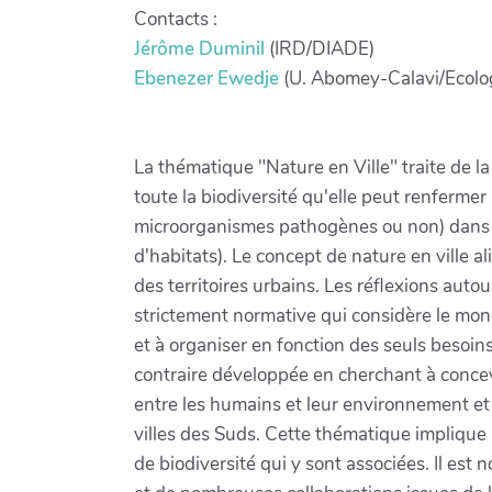
Contacts :
Jérôme Duminil
(IRD/DIADE)
Ebenezer Ewedje
(U. Abomey-Calavi/Ecolo
La thématique "Nature en Ville" traite de la 
toute la biodiversité qu'elle peut renferme
microorganismes pathogènes ou non) dans t
d'habitats). Le concept de nature en ville al
des territoires urbains. Les réflexions auto
strictement normative qui considère le mo
et à organiser en fonction des seuls besoi
contraire développée en cherchant à concevo
entre les humains et leur environnement et e
villes des Suds. Cette thématique implique 
de biodiversité qui y sont associées. Il est