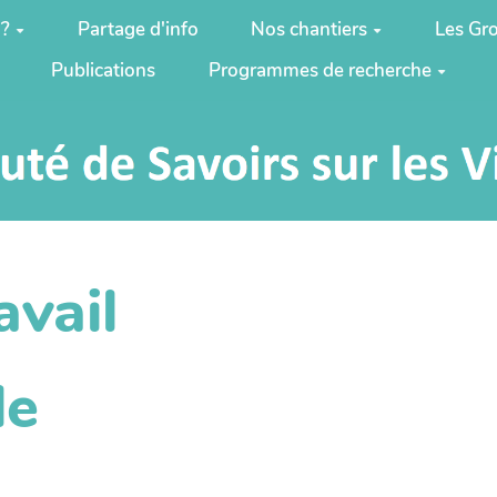
 ?
Partage d'info
Nos chantiers
Les Gro
Publications
Programmes de recherche
avail
le