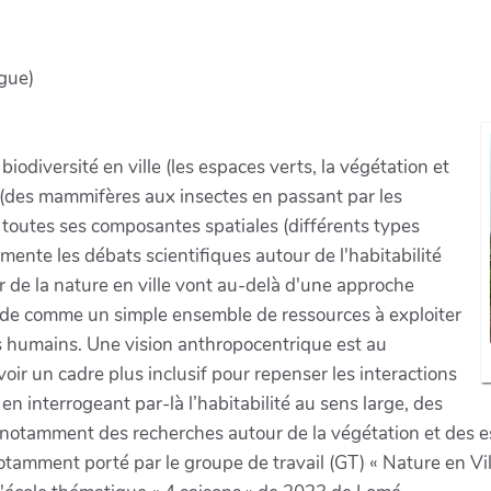
gue)
biodiversité en ville (les espaces verts, la végétation et
r (des mammifères aux insectes en passant par les
outes ses composantes spatiales (différents types
imente les débats scientifiques autour de l'habitabilité
ur de la nature en ville vont au-delà d'une approche
nde comme un simple ensemble de ressources à exploiter
ns humains. Une vision anthropocentrique est au
ir un cadre plus inclusif pour repenser les interactions
n interrogeant par-là l’habitabilité au sens large, des
notamment des recherches autour de la végétation et des esp
 notamment porté par le groupe de travail (GT) « Nature en Vil