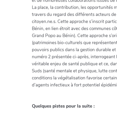
et de nombreuses collaborations issues de 
La place, la contribution, les opportunités 
travers du regard des différents acteurs de 
citoyen.ne.s. Cette approche s’inscrit part
Bénin, en lien étroit avec des communes cô
Grand Popo au Bénin). Cette approche s’ori
(patrimoines bio-culturels que représentent 
pouvoirs publics dans la gestion durable et 
numéro 2 présentée ci-après, interrogeant 
véritable enjeu de santé publique et ce, da
Suds (santé mentale et physique, lutte contre
conditions la végétalisation favorise certa
d’agents infectieux à fort potentiel épidémi
Quelques pistes pour la suite :