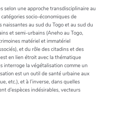
ées selon une approche transdisciplinaire au
tes catégories socio-économiques de
ns naissantes au sud du Togo et au sud du
bains et semi-urbains (Aneho au Togo,
rimoines matériel et immatériel
sociés), et du rôle des citadins et des
est en lien étroit avec la thématique
es interroge la végétalisation comme un
sation est un outil de santé urbaine aux
, etc.), et à l’inverse, dans quelles
ent d’espèces indésirables, vecteurs