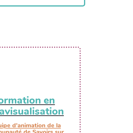
ormation en
avisualisation
uipe d'animation de la
nauté de Savoirs sur