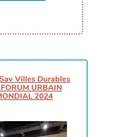
Sav Villes Durables
 FORUM URBAIN
MONDIAL 2024