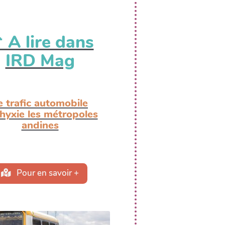
 A lire dans
IRD Mag
e trafic automobile
hyxie les métropoles
andines
Pour en savoir +