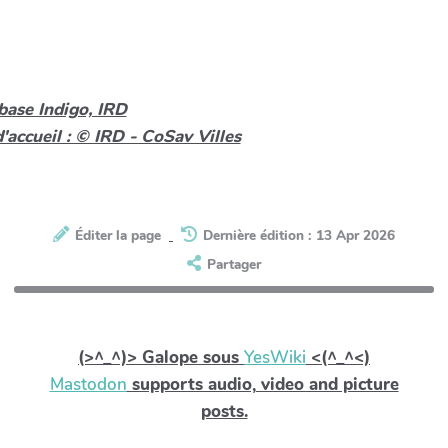
base Indigo, IRD
'accueil : © IRD - CoSav Villes
Éditer la page
Dernière édition : 13 Apr 2026
Partager
(>^_^)> Galope sous
YesWiki
<(^_^<)
Mastodon
supports audio, video and picture
posts.