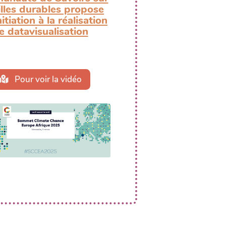
illes durables propose
itiation à la réalisation
e datavisualisation
Pour voir la vidéo