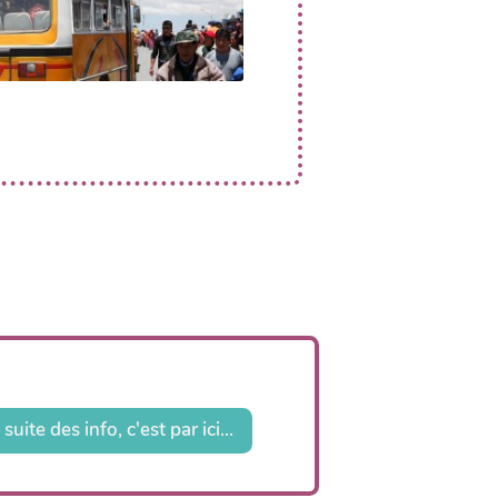
suite des info, c'est par ici...