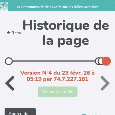
Historique de
Retour
la page
Version N°4 du 23 févr. 26 à
05:19 par 74.7.227.181
Version actuelle
Aperçu de