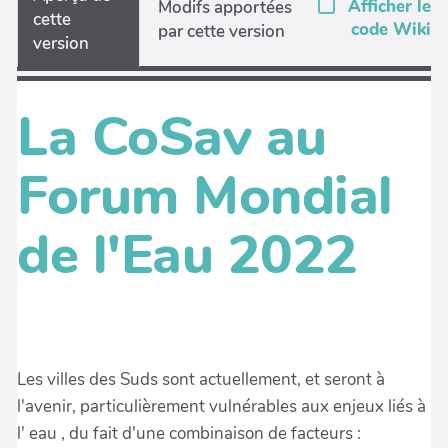
Afficher le
Modifs apportées
cette
code Wiki
par cette version
version