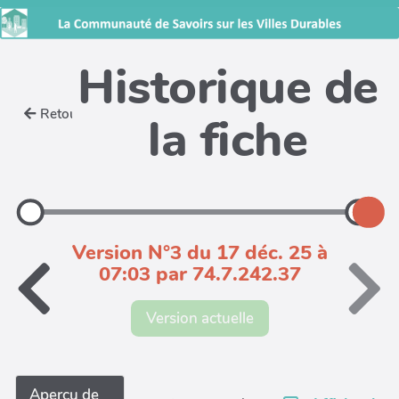
Historique de
Retour
la fiche
Version N°3 du 17 déc. 25 à
07:03 par 74.7.242.37
Version actuelle
Aperçu de