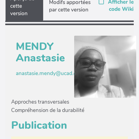
Afficher le
Modifs apportées
cette
code Wiki
par cette version
version
MENDY
Anastasie
anastasie.mendy@ucad.edu.sn
Approches transversales
Compréhension de la durabilité
Publication