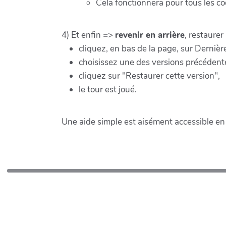
Cela fonctionnera pour tous les 
4) Et enfin =>
revenir en arrière
, restaure
cliquez, en bas de la page, sur Dernière
choisissez une des versions précédent
cliquez sur "Restaurer cette version",
le tour est joué.
Une aide simple est aisément accessible en