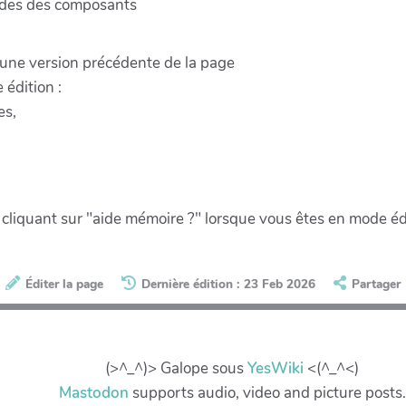
codes des composants
r une version précédente de la page
 édition :
es,
 cliquant sur "aide mémoire ?" lorsque vous êtes en mode éd
Éditer la page
Dernière édition : 23 Feb 2026
Partager
(>^_^)> Galope sous
YesWiki
<(^_^<)
Mastodon
supports audio, video and picture posts.