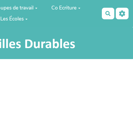
upes de travail
Co Ecriture
Recherch
Les Écoles