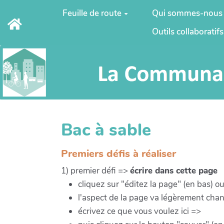
Aller au contenu principal
Feuille de route
Qui sommes-nous
Outils collaboratifs
Bac à sable
Premiers défis à réaliser
1) premier défi =>
écrire dans cette page
cliquez sur "éditez la page" (en bas) o
l'aspect de la page va légèrement cha
écrivez ce que vous voulez ici =>