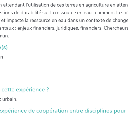
n attendant l'utilisation de ces terres en agriculture en att
stions de durabilité sur la ressource en eau : comment la spé
et impacte la ressource en eau dans un contexte de changem
taux : enjeux financiers, juridiques, financiers. Chercheurs
mmun.
(s)
en
s cette expérience ?
t urbain.
expérience de coopération entre disciplines pour l