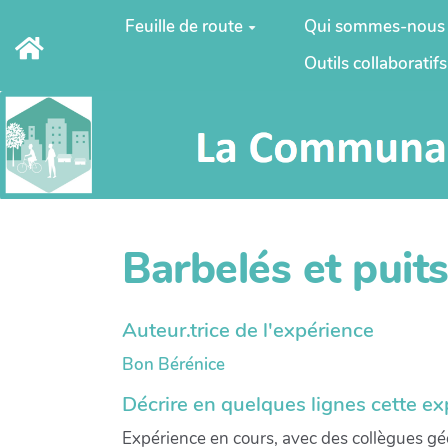
Aller au contenu principal
Feuille de route
Qui sommes-nous
Outils collaboratifs
Barbelés et puit
Auteur.trice de l'expérience
Bon Bérénice
Décrire en quelques lignes cette e
Expérience en cours, avec des collègues gé