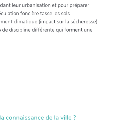
endant leur urbanisation et pour préparer
culation foncière tasse les sols
ent climatique (impact sur la sécheresse).
 de discipline différente qui forment une
a connaissance de la ville ?