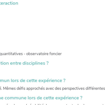
teraction
antitatives - observatoire foncier
tion entre disciplines ?
mun lors de cette expérience ?
é. Mêmes défis approchés avec des perspectives différentes
che commune lors de cette expérience ?