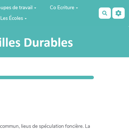
upes de travail
Co Ecriture
Recherch
Les Écoles
 commun, lieus de spéculation foncière. La