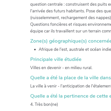
question centrale : construisent des puits e
l'arrivée des futurs habitants. Pose des que
(ruisselemment, rechargement des nappes) 
Questions foncières et risques environnemen
équipe car ils travaillent sur un terrain co
Zone(s) géographique(s) concernée
Afrique de l'est, australe et océan indi
Principale ville étudiée
Villes en devenir - en milieu rural.
Quelle a été la place de la ville dan
La ville à venir - l'anticipation de l'étalemen
Quelle a été la pertinence de cette 
4. Très bon(ne)