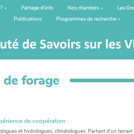
 ?
Partage d'info
Nos chantiers
Les Gro
Publications
Programmes de recherche
s de forage
xpérience de coopération
ologues et hydrologues, climatologues. Partant d'un terrain