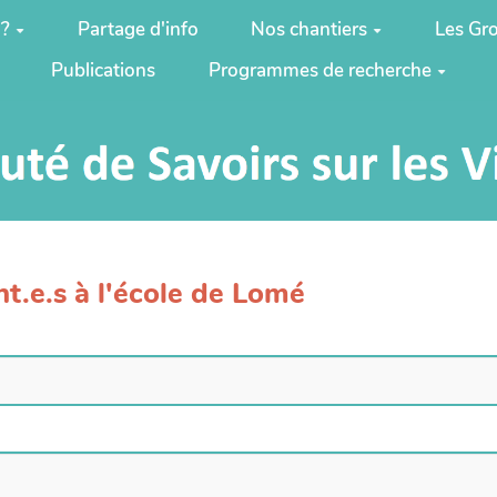
 ?
Partage d'info
Nos chantiers
Les Gro
Publications
Programmes de recherche
nt.e.s à l'école de Lomé