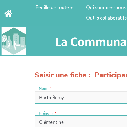
Aller au contenu principal
Feuille de route
Qui sommes-nous
Outils collaboratifs
Saisir une fiche : Participa
Nom
Prénom