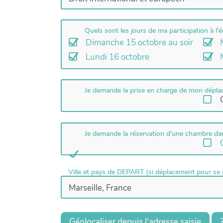
Quels sont les jours de ma participation à l
Dimanche 15 octobre au soir
Lundi 16 octobre
Je demande la prise en charge de mon déplac
Je demande la réservation d'une chambre dans
Ville et pays de DEPART (si déplacement pour se r
Géolocaliser depuis l'adresse saisie