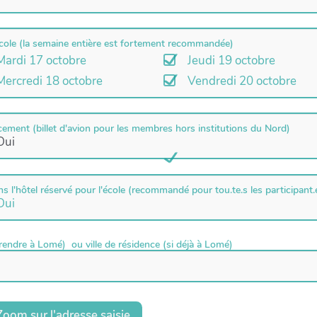
'école (la semaine entière est fortement recommandée)
Mardi 17 octobre
Jeudi 19 octobre
Mercredi 18 octobre
Vendredi 20 octobre
ement (billet d'avion pour les membres hors institutions du Nord)
Oui
 l'hôtel réservé pour l'école (recommandé pour tou.te.s les participant.
Oui
endre à Lomé) ou ville de résidence (si déjà à Lomé)
Zoom sur l'adresse saisie