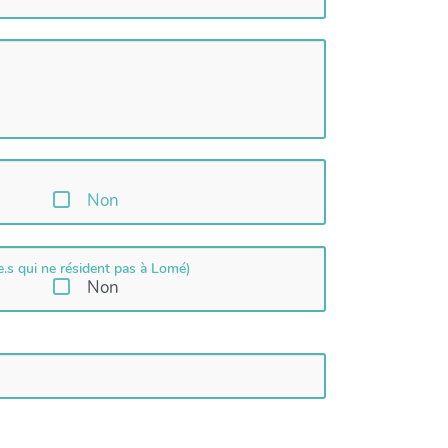
Non
e.s qui ne résident pas à Lomé)
Non