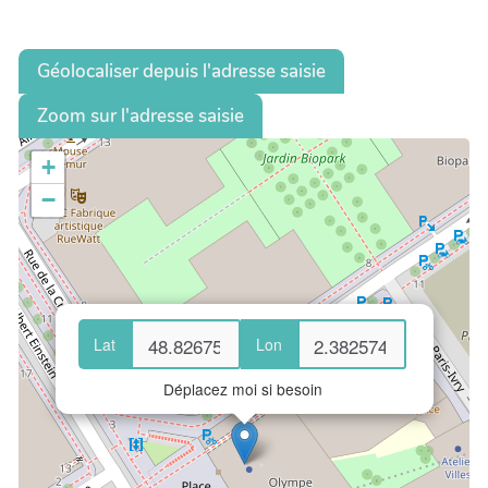
Géolocaliser depuis l'adresse saisie
Zoom sur l'adresse saisie
+
−
Lat
Lon
Déplacez moi si besoin