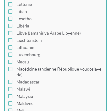
Lettonie
Liban
Lesotho
Libéria
Libye (Jamahiriya Arabe Libyenne)
Liechtenstein
Lithuanie
Luxembourg
Macau
Macédoine (ancienne République yougoslave
de)
Madagascar
Malawi
Malaysie
Maldives
Mali