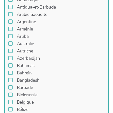
Antigua-et-Barbuda
Arabie Saoudite
Argentine
Arménie
Aruba
Australie
Autriche
Azerbaïdjan
Bahamas
Bahreïn
Bangladesh
Barbade
Biélorussie
Belgique
Bélize