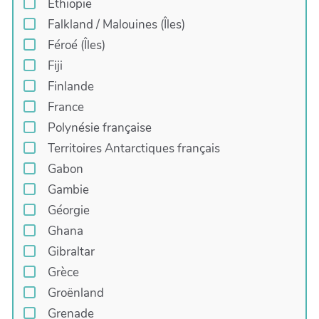
Ethiopie
Falkland / Malouines (Îles)
Féroé (Îles)
Fiji
Finlande
France
Polynésie française
Territoires Antarctiques français
Gabon
Gambie
Géorgie
Ghana
Gibraltar
Grèce
Groënland
Grenade