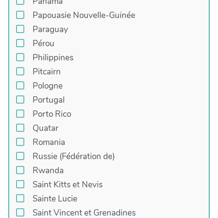
Panama
Papouasie Nouvelle-Guinée
Paraguay
Pérou
Philippines
Pitcaïrn
Pologne
Portugal
Porto Rico
Quatar
Romania
Russie (Fédération de)
Rwanda
Saint Kitts et Nevis
Sainte Lucie
Saint Vincent et Grenadines