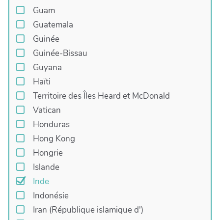
Guam
Guatemala
Guinée
Guinée-Bissau
Guyana
Haïti
Territoire des Îles Heard et McDonald
Vatican
Honduras
Hong Kong
Hongrie
Islande
Inde
Indonésie
Iran (République islamique d')