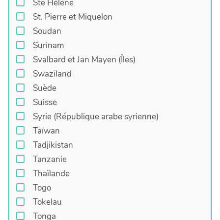
Ste Hélène
St. Pierre et Miquelon
Soudan
Surinam
Svalbard et Jan Mayen (Îles)
Swaziland
Suède
Suisse
Syrie (République arabe syrienne)
Taïwan
Tadjikistan
Tanzanie
Thaïlande
Togo
Tokelau
Tonga