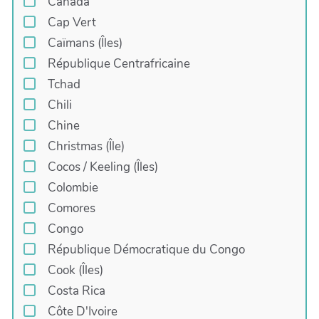
Canada
Cap Vert
Caïmans (Îles)
République Centrafricaine
Tchad
Chili
Chine
Christmas (Île)
Cocos / Keeling (Îles)
Colombie
Comores
Congo
République Démocratique du Congo
Cook (Îles)
Costa Rica
Côte D'Ivoire