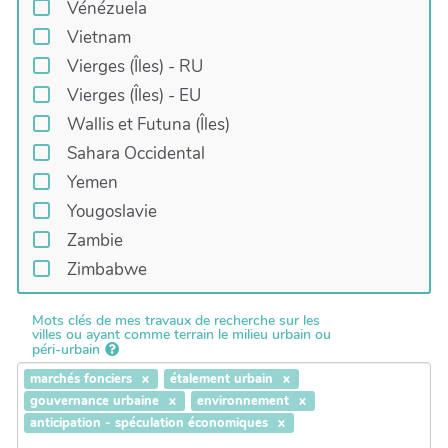
Vénézuela
Vietnam
Vierges (Îles) - RU
Vierges (Îles) - EU
Wallis et Futuna (Îles)
Sahara Occidental
Yemen
Yougoslavie
Zambie
Zimbabwe
Mots clés de mes travaux de recherche sur les
villes ou ayant comme terrain le milieu urbain ou
péri-urbain
marchés fonciers
étalement urbain
gouvernance urbaine
environnement
anticipation - spéculation économiques