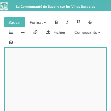
Sauver
Format
Fichier
Composants