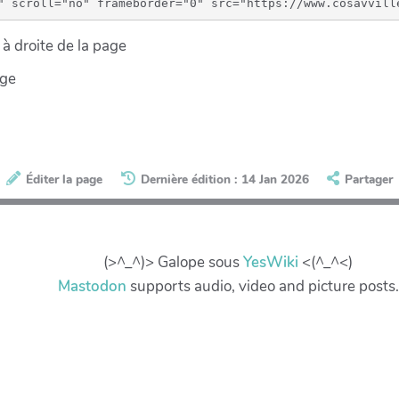
à droite de la page
age
Éditer la page
Dernière édition : 14 Jan 2026
Partager
(>^_^)> Galope sous
YesWiki
<(^_^<)
Mastodon
supports audio, video and picture posts.