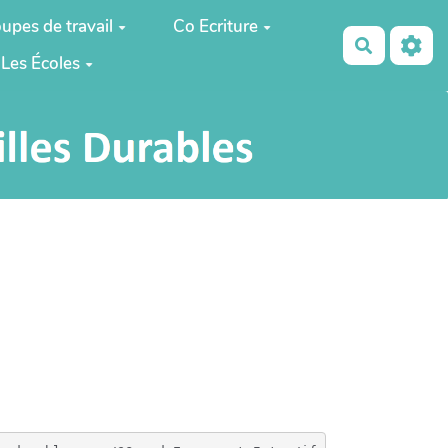
upes de travail
Co Ecriture
Recherch
Les Écoles