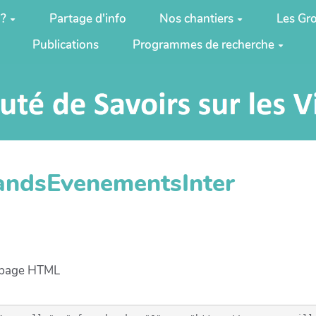
 ?
Partage d'info
Nos chantiers
Les Gro
Publications
Programmes de recherche
randsEvenementsInter
e page HTML