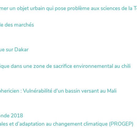
r un objet urbain qui pose problème aux sciences de la T
ôle des marchés
ue sur Dakar
que dans une zone de sacrifice environnemental au chili
cien : Vulnérabilité d'un bassin versant au Mali
monde 2018
ales et d’adaptation au changement climatique (PROGEP)