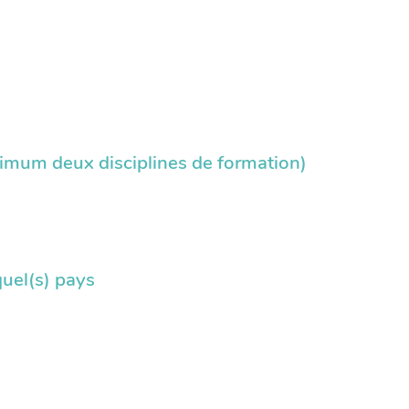
ximum deux disciplines de formation)
quel(s) pays