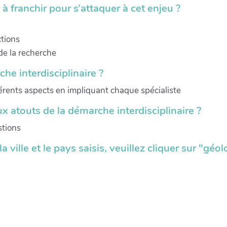
à franchir pour s’attaquer à cet enjeu ?
ctions
de la recherche
e interdisciplinaire ?
érents aspects en impliquant chaque spécialiste
x atouts de la démarche interdisciplinaire ?
stions
a ville et le pays saisis, veuillez cliquer sur "géol