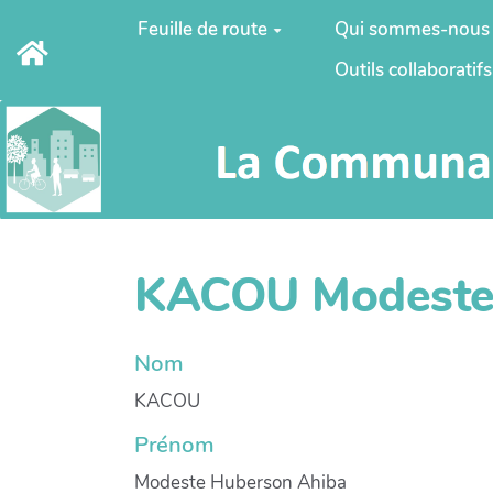
Aller au contenu principal
Feuille de route
Qui sommes-nous
Outils collaboratifs
KACOU Modeste
Nom
KACOU
Prénom
Modeste Huberson Ahiba