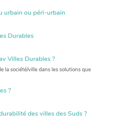
u urbain ou péri-urbain
les Durables
v Villes Durables ?
 la société/ville dans les solutions que
es ?
durabilité des villes des Suds ?