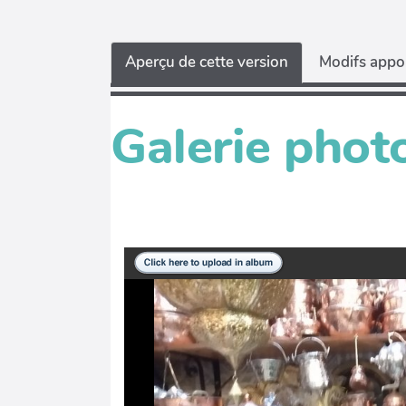
Aperçu de cette version
Modifs appor