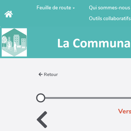
Aller au contenu principal
Feuille de route
Qui sommes-nous
Outils collaboratifs
Retour
Vers