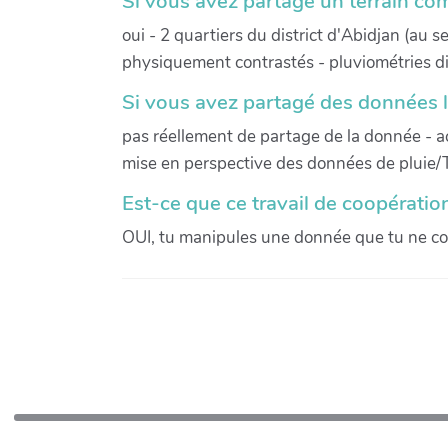
Si vous avez partagé un terrain com
oui - 2 quartiers du district d'Abidjan (au
physiquement contrastés - pluviométries d
Si vous avez partagé des données l
pas réellement de partage de la donnée - a
mise en perspective des données de pluie/
Est-ce que ce travail de coopératio
OUI, tu manipules une donnée que tu ne con