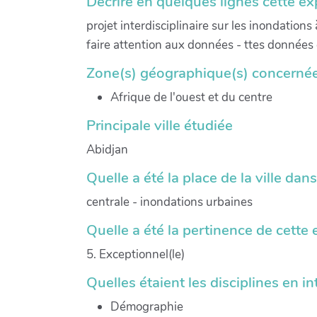
Décrire en quelques lignes cette e
projet interdisciplinaire sur les inondation
faire attention aux données - ttes donnée
Zone(s) géographique(s) concernée
Afrique de l'ouest et du centre
Principale ville étudiée
Abidjan
Quelle a été la place de la ville dan
centrale - inondations urbaines
Quelle a été la pertinence de cette 
5. Exceptionnel(le)
Quelles étaient les disciplines en in
Démographie