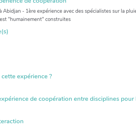
xpérience de coopération
s à Abidjan - 1ère expérience avec des spécialistes sur la plu
s est "humainement" construites
(s)
s cette expérience ?
expérience de coopération entre disciplines pour l
teraction