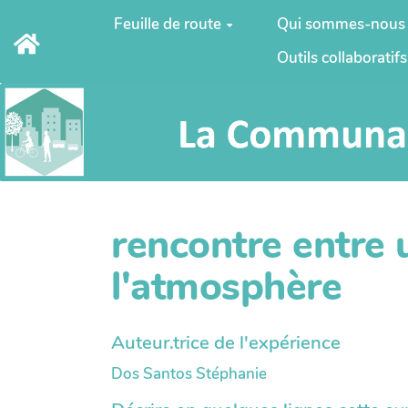
Aller au contenu principal
Feuille de route
Qui sommes-nous
Outils collaboratifs
rencontre entre
l'atmosphère
Auteur.trice de l'expérience
Dos Santos Stéphanie