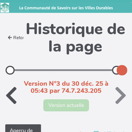
Historique de
Retour
la page
Version N°3 du 30 déc. 25 à
05:43 par 74.7.243.205
Version actuelle
Aperçu de