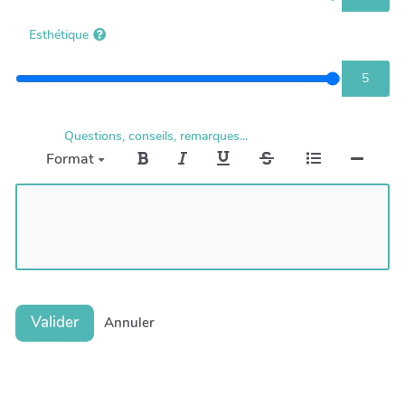
Esthétique
5
Questions, conseils, remarques...
Format
Valider
Annuler