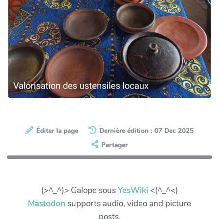
Éditer la page
Dernière édition : 07 Dec 2025
Partager
(>^_^)> Galope sous
YesWiki
<(^_^<)
Mastodon
supports audio, video and picture
posts.