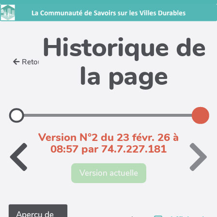
Historique de
Retour
la page
Version N°2 du 23 févr. 26 à
08:57 par 74.7.227.181
Version actuelle
Aperçu de