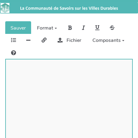
Sauver
Format
Fichier
Composants