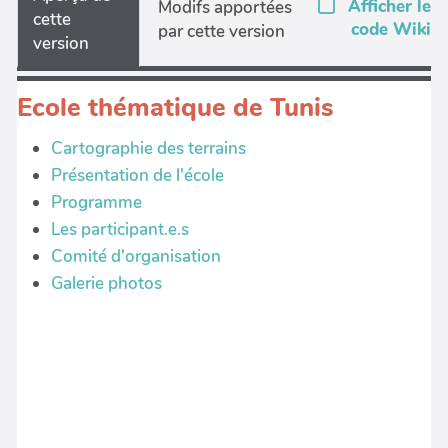
Afficher le
Modifs apportées
cette
code Wiki
par cette version
version