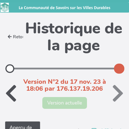
Historique de
Retour
la page
Version N°2 du 17 nov. 23 à
18:06 par 176.137.19.206
Version actuelle
Aperçu de