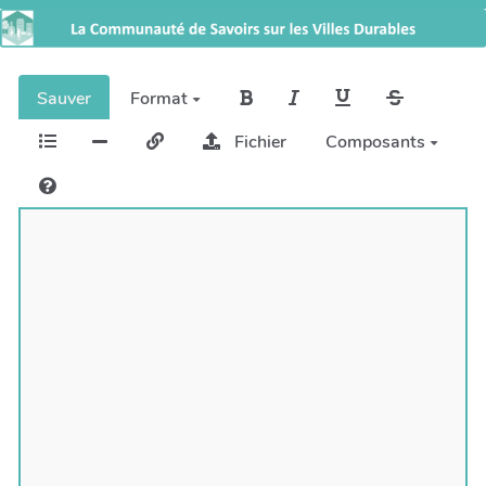
Sauver
Format
Fichier
Composants