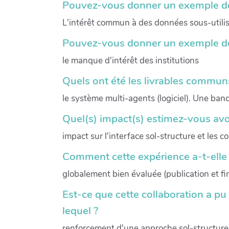
Pouvez-vous donner un exemple de 
L'intérêt commun à des données sous-utili
Pouvez-vous donner un exemple de
le manque d'intérêt des institutions
Quels ont été les livrables communs
le système multi-agents (logiciel). Une ba
Quel(s) impact(s) estimez-vous avoir
impact sur l'interface sol-structure et les 
Comment cette expérience a-t-elle ét
globalement bien évaluée (publication et fi
Est-ce que cette collaboration a pu
lequel ?
renforcement d'une approche sol-structure