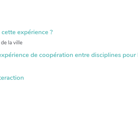
s cette expérience ?
e la ville
expérience de coopération entre disciplines pour l
teraction