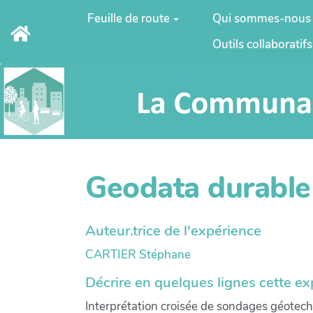
Aller au contenu principal
Feuille de route
Qui sommes-nous
Outils collaboratifs
Geodata durable 
Auteur.trice de l'expérience
CARTIER Stéphane
Décrire en quelques lignes cette e
Interprétation croisée de sondages géotec