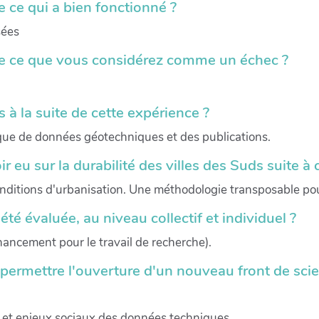
ce qui a bien fonctionné ?
sées
 ce que vous considérez comme un échec ?
 à la suite de cette expérience ?
nque de données géotechniques et des publications.
 eu sur la durabilité des villes des Suds suite à
conditions d'urbanisation. Une méthodologie transposable pour
é évaluée, au niveau collectif et individuel ?
nancement pour le travail de recherche).
 permettre l'ouverture d'un nouveau front de scie
 et enjeux sociaux des données techniques