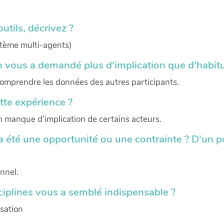
utils, décrivez ?
stème multi-agents)
n vous a demandé plus d'implication que d'habitu
Comprendre les données des autres participants.
ette expérience ?
 un manque d'implication de certains acteurs.
 été une opportunité ou une contrainte ? D'un poi
nnel.
ciplines vous a semblé indispensable ?
isation