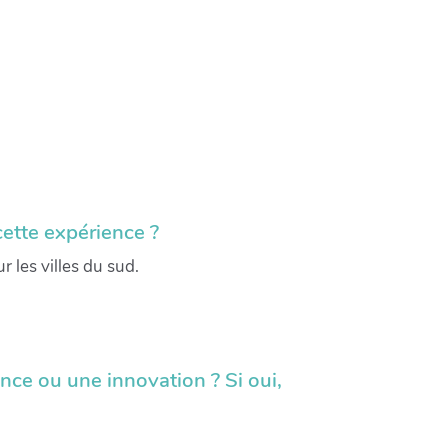
 cette expérience ?
 les villes du sud.
nce ou une innovation ? Si oui,