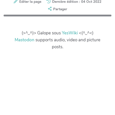
Éditer la page
Dernière édition : 04 Oct 2022
Partager
(>^_^)> Galope sous
YesWiki
<(^_^<)
Mastodon
supports audio, video and picture
posts.