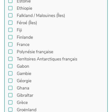
Estonie
Ethiopie
Falkland / Malouines (Îles)
Féroé (Îles)
Fiji
Finlande
France
Polynésie française
Territoires Antarctiques français
Gabon
Gambie
Géorgie
Ghana
Gibraltar
Grèce
Groënland