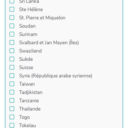
Sri Lanka
Ste Hélène
St. Pierre et Miquelon
Soudan
Surinam
Svalbard et Jan Mayen (Îles)
Swaziland
Suède
Suisse
Syrie (République arabe syrienne)
Taïwan
Tadjikistan
Tanzanie
Thaïlande
Togo
Tokelau