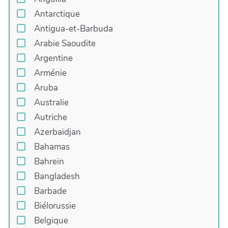
Antarctique
Antigua-et-Barbuda
Arabie Saoudite
Argentine
Arménie
Aruba
Australie
Autriche
Azerbaïdjan
Bahamas
Bahreïn
Bangladesh
Barbade
Biélorussie
Belgique