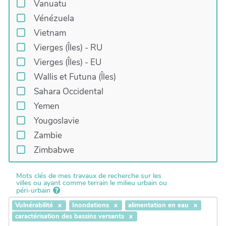
Vanuatu
Vénézuela
Vietnam
Vierges (Îles) - RU
Vierges (Îles) - EU
Wallis et Futuna (Îles)
Sahara Occidental
Yemen
Yougoslavie
Zambie
Zimbabwe
Mots clés de mes travaux de recherche sur les
villes ou ayant comme terrain le milieu urbain ou
péri-urbain
Vulnérabilité
Inondations
alimentation en eau
caractérisation des bassins versants