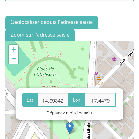
Géolocaliser depuis l'adresse saisie
Zoom sur l'adresse saisie
+
−
Lat
Lon
Déplacez moi si besoin