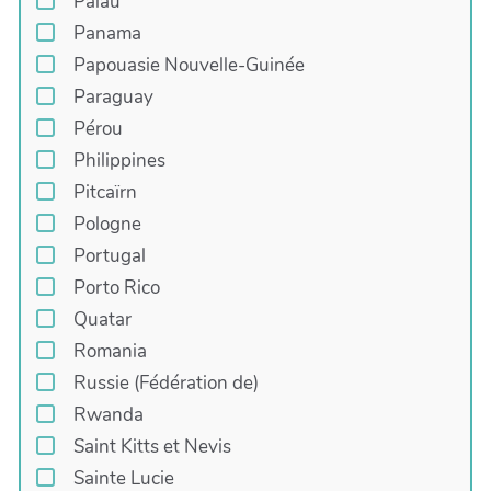
Palau
Panama
Papouasie Nouvelle-Guinée
Paraguay
Pérou
Philippines
Pitcaïrn
Pologne
Portugal
Porto Rico
Quatar
Romania
Russie (Fédération de)
Rwanda
Saint Kitts et Nevis
Sainte Lucie