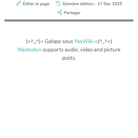
Éditer la page
Dernière édition : 17 Dec 2025
Partager
(>^_^)> Galope sous
YesWiki
<(^_^<)
Mastodon
supports audio, video and picture
posts.