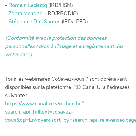
-
Romain Leclercq
(IRD/HSM)
-
Zohra Mehdhbi
(IRD/PRODIG)
-
Stéphanie Dos Santos
(IRD/LPED)
(Conformité avec la protection des données
personnelles / droit à l'image et enregistrement des
webinaires)
Tous les webinaires CoSavez-vous ? sont dorénavant
disponibles sur la plateforme IRD Canal U, à l'adresses
suivante :
https://www.canal-u.tv/recherche?
search_api_fulltext=cosavez-
vous&op=Envoyer&sort_by=search_api_relevance&pag