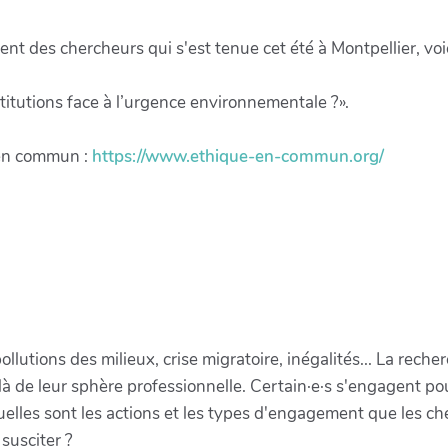
nt des chercheurs qui s'est tenue cet été à Montpellier, voi
nstitutions face à l’urgence environnementale ?».
e en commun :
https://www.ethique-en-commun.org/
llutions des milieux, crise migratoire, inégalités... La recher
 de leur sphère professionnelle. Certain·e·s s'engagent pou
s quelles sont les actions et les types d'engagement que les 
susciter ?