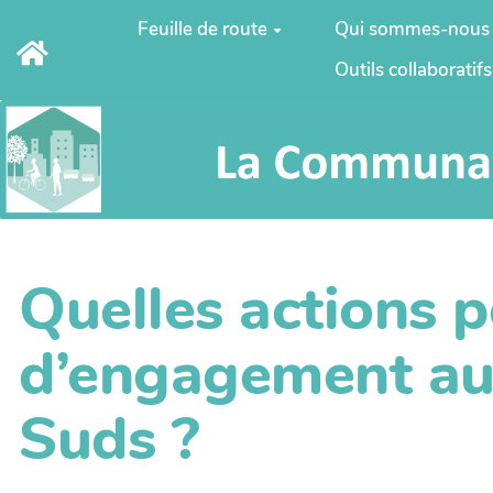
Aller au contenu principal
Feuille de route
Qui sommes-nous
Outils collaboratifs
Quelles actions p
d’engagement aut
Suds ?