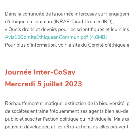
Dans la continuité de la journée intercosav sur l'engageme
d'éthique en commun (INRAE-Cirad-Ifremer-IRD),
« Quels droits et devoirs pour les scientifiques et leurs i
Avis15ComiteEthiqueenCommun.pdf (4.6MB)
Pour plus d'information, voir le site du Comité d'éthiqu
Journée Inter-CoSav
Mercredi 5 juillet 2023
Réchauffement climatique, extinction de la biodiversité, po
de sociétés entraîne fréquemment ses agents bien au-delà
public et susciter l'action politique ou individuelle. Mai
peuvent développer, et les rétro-actions qu’elles peuvent 