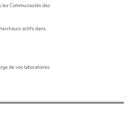
tes les Communautés des
chercheurs actifs dans
harge de vos laboratoires