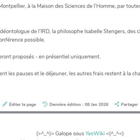
à Montpellier, à la Maison des Sciences de l’Homme, par tou
déontologue de l’IRD, la philosophe Isabelle Stengers, des 
conférence possible.
seront proposés - en présentiel uniquement.
ent les pauses et le déjeuner, les autres frais restent à la c
Éditer la page
Dernière édition : 08 Jan 2026
Partager
(>^_^)> Galope sous
YesWiki
<(^_^<)