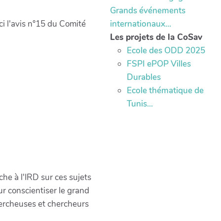
Grands événements
ci l'avis n°15 du Comité
internationaux...
Les projets de la CoSav
Ecole des ODD 2025
FSPI ePOP Villes
Durables
Ecole thématique de
Tunis...
che à l'IRD sur ces sujets
r conscientiser le grand
chercheuses et chercheurs