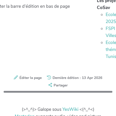
Les proje
er la barre d'édition en bas de page
CoSav
Ecol
2025
FSPI
Ville
Ecol
thém
Tunis.
Éditer la page
Dernière édition : 13 Apr 2026
Partager
(>^_^)> Galope sous
YesWiki
<(^_^<)