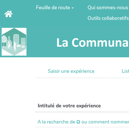
Aller au contenu principal
Feuille de route
Qui sommes-nous
Outils collaboratifs
Saisir une expérience
Lis
Intitulé de votre expérience
Intitulé de votre expérience
A la recherche de Ω ou comment nommer u