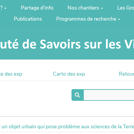
 ?
Partage d'info
Nos chantiers
Les Gro
Publications
Programmes de recherche
te des exp
Carto des exp
Retour
n objet urbain qui pose problème aux sciences de la Terr