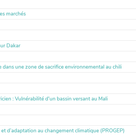
 des marchés
sur Dakar
 dans une zone de sacrifice environnemental au chili
n : Vulnérabilité d'un bassin versant au Mali
s et d’adaptation au changement climatique (PROGEP)